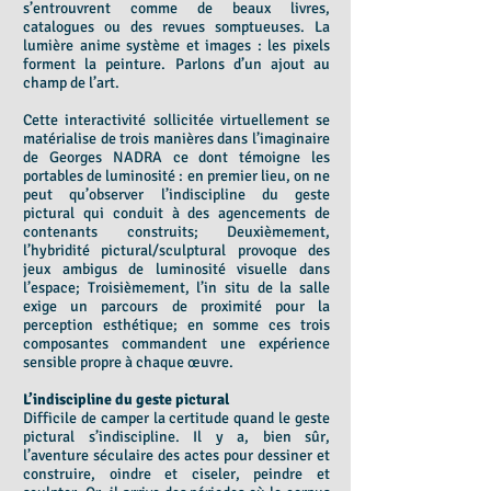
s’entrouvrent comme de beaux livres,
catalogues ou des revues somptueuses. La
lumière anime système et images : les pixels
forment la peinture. Parlons d’un ajout au
champ de l’art.
Cette interactivité sollicitée virtuellement se
matérialise de trois manières dans l’imaginaire
de Georges NADRA ce dont témoigne les
portables de luminosité : en premier lieu, on ne
peut qu’observer l’indiscipline du geste
pictural qui conduit à des agencements de
contenants construits; Deuxièmement,
l’hybridité pictural/sculptural provoque des
jeux ambigus de luminosité visuelle dans
l’espace; Troisièmement, l’in situ de la salle
exige un parcours de proximité pour la
perception esthétique; en somme ces trois
composantes commandent une expérience
sensible propre à chaque œuvre.
L’indiscipline du geste pictural
Difficile de camper la certitude quand le geste
pictural s’indiscipline. Il y a, bien sûr,
l’aventure séculaire des actes pour dessiner et
construire, oindre et ciseler, peindre et