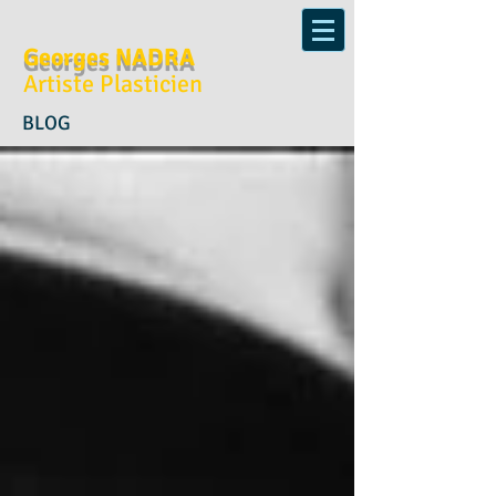
Georges NADRA
Artiste Plasticien
BLOG