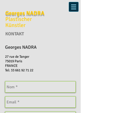
Georges NADRA
Plastischer
Künstler
KONTAKT
Georges NADRA
27 rue de Tanger
75019 Paris
FRANCE
Tel:
33 661 92 71 22