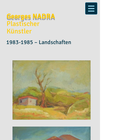
Georges NADRA
Plastischer
Künstler
1983-1985
– Landschaften