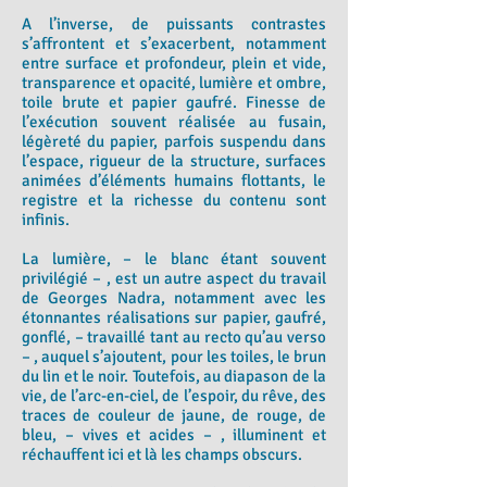
A l’inverse, de puissants contrastes
s’affrontent et s’exacerbent, notamment
entre surface et profondeur, plein et vide,
transparence et opacité, lumière et ombre,
toile brute et papier gaufré. Finesse de
l’exécution souvent réalisée au fusain,
légèreté du papier, parfois suspendu dans
l’espace, rigueur de la structure, surfaces
animées d’éléments humains flottants, le
registre et la richesse du contenu sont
infinis.
La lumière, – le blanc étant souvent
privilégié – , est un autre aspect du travail
de Georges Nadra, notamment avec les
étonnantes réalisations sur papier, gaufré,
gonflé, – travaillé tant au recto qu’au verso
– , auquel s’ajoutent, pour les toiles, le brun
du lin et le noir. Toutefois, au diapason de la
vie, de l’arc-en-ciel, de l’espoir, du rêve, des
traces de couleur de jaune, de rouge, de
bleu, – vives et acides – , illuminent et
réchauffent ici et là les champs obscurs.