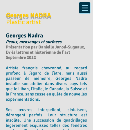
Georges NADRA
Plastic artist
Georges Nadra
Peaux, mensonges et surfaces
Présentation par Danielle Junod-Sugnaux,
Dr ès lettres et historienne de l'art
Septembre 2022
Artiste français chevronné, au regard
profond à l’égard de l’être, mais aussi
passeur de mémoire, Georges Nadra
installe son atelier dans divers pays tels
que le Liban, l’Italie, le Canada, la Suisse et
la France, sans cesse en quête de nouvelles
expérimentations.
Ses œuvres interpellent, séduisent,
dérangent parfois. Leur structure est
insolite. Une succession de quadrillages
légèrement esquissés telles des fenêtres